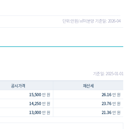
단위:만원/㎡
미분양 기준일: 2026-04
기준일: 2025-01-01
공시가격
재산세
15,500
만 원
26.16
만 원
14,250
만 원
23.76
만 원
13,000
만 원
21.36
만 원