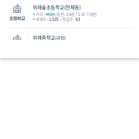
위례숲초등학교(전체동)
거리 :
442m
(운전: 3.8분 / 도보: 7.8분)
학생수 :
1,525
학급수 :
63
초등학교
위례중학교
(공립)
거리 :
1,595m
(운전: 6.4분 / 도보: 28.1분)
학생수 :
1,329
학급수 :
45
중학교
위례고등학교
(공립)
거리 :
1,534m
(운전: 6.8분 / 도보: 28.2분)
학생수 :
817
학급수 :
31
감일고등학교
(공립)
거리 :
2,255m
(운전: 5.6분 / 도보: 36.2분)
학생수 :
804
학급수 :
31
남한고등학교
(공립)
고등학교
거리 :
6,551m
(운전: 13.9분 / 도보: 108분)
학생수 :
785
학급수 :
30