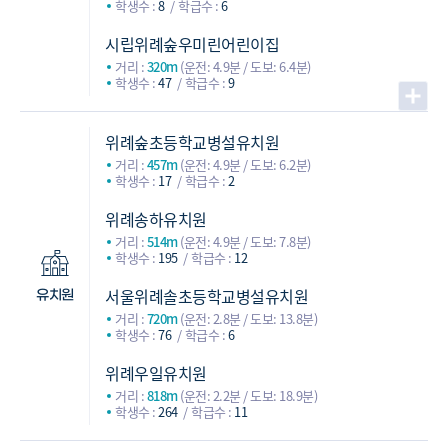
학생수 :
8
학급수 :
6
시립위례숲우미린어린이집
거리 :
320m
(운전: 4.9분 / 도보: 6.4분)
학생수 :
47
학급수 :
9
위례숲초등학교병설유치원
거리 :
457m
(운전: 4.9분 / 도보: 6.2분)
학생수 :
17
학급수 :
2
위례송하유치원
거리 :
514m
(운전: 4.9분 / 도보: 7.8분)
학생수 :
195
학급수 :
12
서울위례솔초등학교병설유치원
유치원
거리 :
720m
(운전: 2.8분 / 도보: 13.8분)
학생수 :
76
학급수 :
6
위례우일유치원
거리 :
818m
(운전: 2.2분 / 도보: 18.9분)
학생수 :
264
학급수 :
11