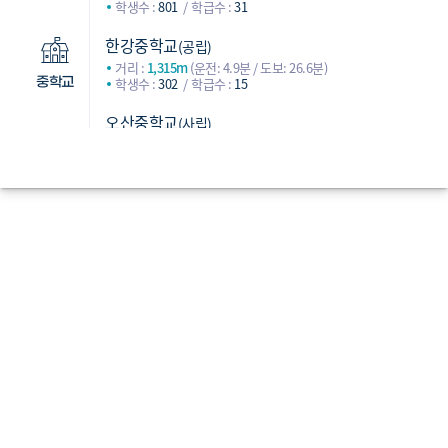
학생수 :
801
학급수 :
31
한강중학교
(공립)
거리 :
1,315m
(운전: 4.9분 / 도보: 26.6분)
학생수 :
302
학급수 :
15
중학교
오산중학교
(사립)
거리 :
1,883m
(운전: 6분 / 도보: 32.4분)
학생수 :
265
학급수 :
12
중경고등학교
(공립)
거리 :
385m
(운전: 1.2분 / 도보: 7분)
학생수 :
352
학급수 :
18
오산고등학교
(사립)
거리 :
1,867m
(운전: 5.5분 / 도보: 30.9분)
학생수 :
406
학급수 :
19
보성여자고등학교
(사립)
고등학교
거리 :
2,907m
(운전: 6.7분 / 도보: 52.6분)
학생수 :
353
학급수 :
18