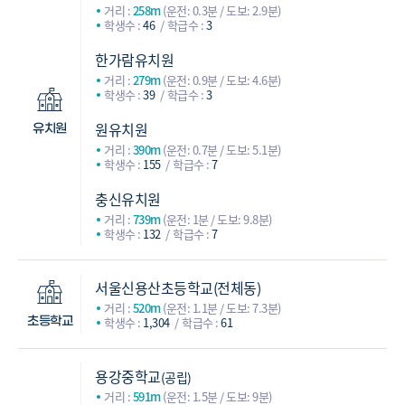
거리 :
258m
(운전: 0.3분 / 도보: 2.9분)
학생수 :
46
학급수 :
3
한가람유치원
거리 :
279m
(운전: 0.9분 / 도보: 4.6분)
학생수 :
39
학급수 :
3
원유치원
유치원
거리 :
390m
(운전: 0.7분 / 도보: 5.1분)
학생수 :
155
학급수 :
7
충신유치원
거리 :
739m
(운전: 1분 / 도보: 9.8분)
학생수 :
132
학급수 :
7
서울신용산초등학교(전체동)
거리 :
520m
(운전: 1.1분 / 도보: 7.3분)
학생수 :
1,304
학급수 :
61
초등학교
용강중학교
(공립)
거리 :
591m
(운전: 1.5분 / 도보: 9분)