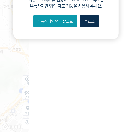
부동산지인 앱
의 지도 기능을 사용해 주세요.
부동산지인 앱 다운로드
홈으로
내위치
숨김
지도
지적
항공
거리뷰
특
시
동
A