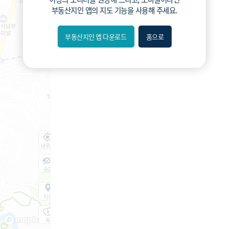
부동산지인 앱
의 지도 기능을 사용해 주세요.
부동산지인 앱 다운로드
홈으로
내위치
숨김
지도
지적
항공
거리뷰
특
시
동
A