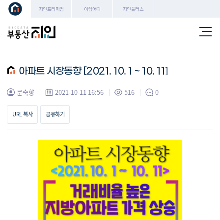
지인프리미엄
이집어때
지인플러스
아파트 시장동향 [2021. 10. 1 ~ 10. 11]
문숙향
2021-10-11 16:56
516
0
URL 복사
공유하기