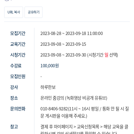
URL 복사
공유하기
모집기간
2023-08-28 ~ 2023-09-18 11:00:00
교육기간
2023-09-08 ~ 2023-09-15
시청기간
2023-09-08 ~ 2023-09-30 (시청기간
일
선택)
수강료
100,000
원
모집인원
-
강사
하루한보
장소
온라인 줌강의 (녹화영상 비공개 유튜브)
문의전화
010-8406-9282(11시 ~ 16시 평일 / 통화 안 될 시 질
문 게시판을 이용해 주세요.)
참고
결제 후 마이페이지 > 교육신청목록 > 해당 교육을 클
릭하시면 강의 상세정보를 확인할 수 있습니다.