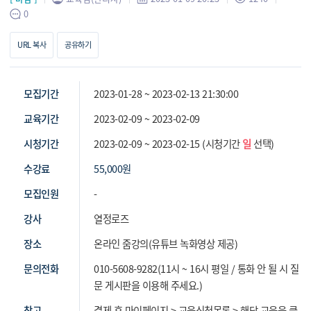
0
URL 복사
공유하기
모집기간
2023-01-28 ~ 2023-02-13 21:30:00
교육기간
2023-02-09 ~ 2023-02-09
시청기간
2023-02-09 ~ 2023-02-15 (시청기간
일
선택)
수강료
55,000
원
모집인원
-
강사
열정로즈
장소
온라인 줌강의(유튜브 녹화영상 제공)
문의전화
010-5608-9282(11시 ~ 16시 평일 / 통화 안 될 시 질
문 게시판을 이용해 주세요.)
참고
결제 후 마이페이지 > 교육신청목록 > 해당 교육을 클