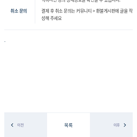
취소 문의
결제 후 취소 문의는 커뮤니티 > 환불게시판에 글을 작
성해 주세요
.
목록
이전
이후