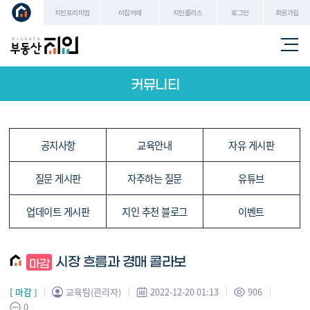
로그인
회원가입
지인프리미엄
이집어때
지인플러스
커뮤니티
공지사항
교육안내
자유 게시판
질문 게시판
자주하는 질문
유튜브
업데이트 게시판
지인 추천 블로그
이벤트
시장 흐름과 경매 콜라보
[ 마감 ]
교육팀(관리자)
2022-12-20 01:13
906
0