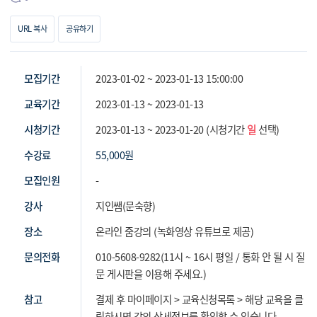
URL 복사
공유하기
모집기간
2023-01-02 ~ 2023-01-13 15:00:00
교육기간
2023-01-13 ~ 2023-01-13
시청기간
2023-01-13 ~ 2023-01-20 (시청기간
일
선택)
수강료
55,000
원
모집인원
-
강사
지인쌤(문숙향)
장소
온라인 줌강의 (녹화영상 유튜브로 제공)
문의전화
010-5608-9282(11시 ~ 16시 평일 / 통화 안 될 시 질
문 게시판을 이용해 주세요.)
참고
결제 후 마이페이지 > 교육신청목록 > 해당 교육을 클
릭하시면 강의 상세정보를 확인할 수 있습니다.