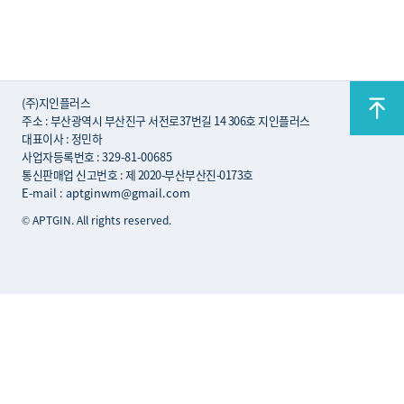
(주)지인플러스
주소 : 부산광역시 부산진구 서전로37번길 14 306호 지인플러스
대표이사 : 정민하
사업자등록번호 :
329-81-00685
통신판매업 신고번호 : 제 2020-부산부산진-0173호
E-mail : aptginwm@gmail.com
© APTGIN. All rights reserved.