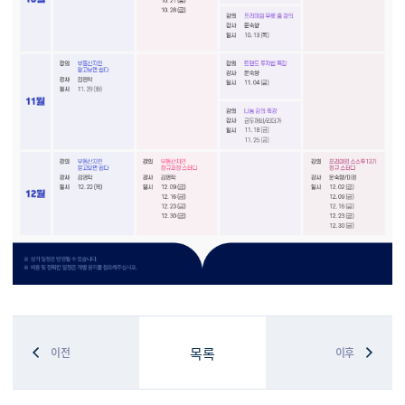
목록
이전
이후