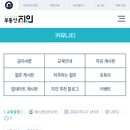
로그인
회원가입
지인프리미엄
이집어때
지인플러스
커뮤니티
공지사항
교육안내
자유 게시판
질문 게시판
자주하는 질문
유튜브
업데이트 게시판
지인 추천 블로그
이벤트
[ 교육일정 ]
배시현(관리자)
2022-05-17 14:03
2851
0