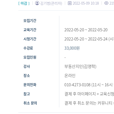
[ 마감 ]
김기범(관리자)
2022-05-09 10:18
21
모집기간
2022-05-20 ~ 2022-05-20
교육기간
2022-05-20 ~ 2022-05-24
시청기간
33,000
원
수강료
-
모집인원
부동산지인(김영학)
강사
온라인
장소
010-4273-0108 (11시 ~ 
문의전화
결제 후 마이페이지 > 교육신
참고
결제 후 취소 문의는 커뮤니티
취소 문의