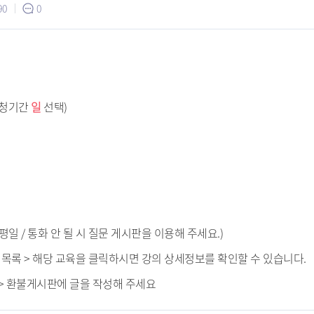
90
0
 (시청기간
일
선택)
16시 평일 / 통화 안 될 시 질문 게시판을 이용해 주세요.)
청목록 > 해당 교육을 클릭하시면 강의 상세정보를 확인할 수 있습니다.
 > 환불게시판에 글을 작성해 주세요