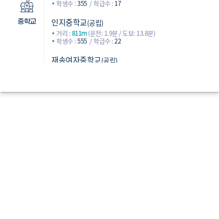
학생수 :
355
학급수 :
17
인지중학교
(공립)
중학교
거리 :
811m
(운전: 1.9분 / 도보: 13.8분)
학생수 :
555
학급수 :
22
재송여자중학교
(공립)
거리 :
1,055m
(운전: 2.9분 / 도보: 14.9분)
학생수 :
306
학급수 :
16
반여고등학교
(공립)
거리 :
666m
(운전: 2.5분 / 도보: 16.9분)
학생수 :
551
학급수 :
23
혜화여자고등학교
(사립)
거리 :
1,938m
(운전: 5.3분 / 도보: 36.4분)
학생수 :
563
학급수 :
24
충렬고등학교
(공립)
고등학교
거리 :
2,099m
(운전: 4.4분 / 도보: 37분)
학생수 :
586
학급수 :
25