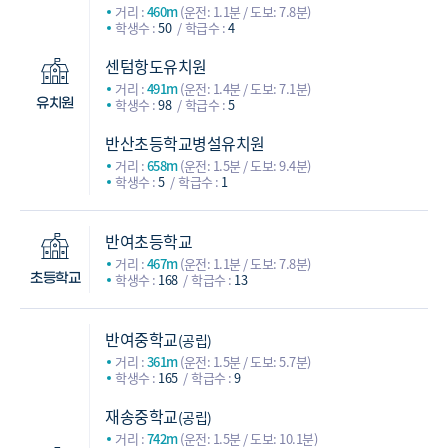
거리 :
460m
(운전: 1.1분 / 도보: 7.8분)
학생수 :
50
학급수 :
4
센텀항도유치원
거리 :
491m
(운전: 1.4분 / 도보: 7.1분)
학생수 :
98
학급수 :
5
유치원
반산초등학교병설유치원
거리 :
658m
(운전: 1.5분 / 도보: 9.4분)
학생수 :
5
학급수 :
1
반여초등학교
거리 :
467m
(운전: 1.1분 / 도보: 7.8분)
학생수 :
168
학급수 :
13
초등학교
반여중학교
(공립)
거리 :
361m
(운전: 1.5분 / 도보: 5.7분)
학생수 :
165
학급수 :
9
재송중학교
(공립)
거리 :
742m
(운전: 1.5분 / 도보: 10.1분)