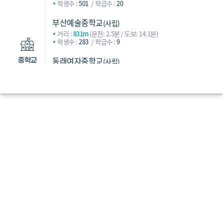
학생수 :
501
학급수 :
20
부산예술중학교
(사립)
거리 :
831m
(운전: 2.5분 / 도보: 14.1분)
학생수 :
283
학급수 :
9
동래여자중학교
(사립)
중학교
거리 :
905m
(운전: 2.5분 / 도보: 16.4분)
학생수 :
505
학급수 :
20
금양중학교
(공립)
거리 :
1,313m
(운전: 2.8분 / 도보: 21.8분)
학생수 :
650
학급수 :
24
동래여자고등학교
(사립)
거리 :
901m
(운전: 2.5분 / 도보: 16.3분)
학생수 :
404
학급수 :
24
지산고등학교
(사립)
거리 :
1,176m
(운전: 2.8분 / 도보: 17.9분)
학생수 :
372
학급수 :
24