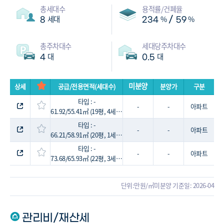
총세대수
용적률/건폐율
세대
%
%
/
8
234
59
총주차대수
세대당주차대수
대
대
4
0.5
미분양
상세
공급/전용면적(세대수)
분양가
구분
타입 : -
-
-
아파트
61.92/55.41㎡ (19평, 4세대)
타입 : -
-
-
아파트
66.21/58.91㎡ (20평, 1세대)
타입 : -
-
-
아파트
73.68/65.93㎡ (22평, 3세대)
단위:만원/㎡
미분양 기준일: 2026-04
관리비/재산세