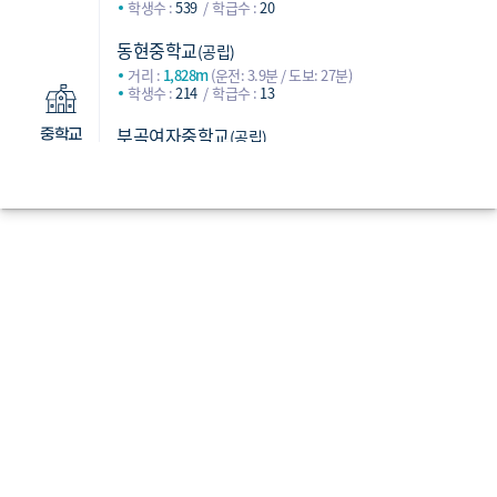
학생수 :
539
학급수 :
20
동현중학교
(공립)
거리 :
1,828m
(운전: 3.9분 / 도보: 27분)
학생수 :
214
학급수 :
13
부곡여자중학교
(공립)
중학교
거리 :
1,854m
(운전: 3.9분 / 도보: 25.9분)
학생수 :
643
학급수 :
25
부곡중학교
(공립)
거리 :
1,860m
(운전: 4.8분 / 도보: 34.5분)
학생수 :
682
학급수 :
26
내성고등학교
(공립)
거리 :
1,737m
(운전: 3.5분 / 도보: 22.8분)
학생수 :
580
학급수 :
25
부산대학교사범대학부설고등학교
(국립)
거리 :
1,835m
(운전: 5.1분 / 도보: 32.6분)
학생수 :
692
학급수 :
28