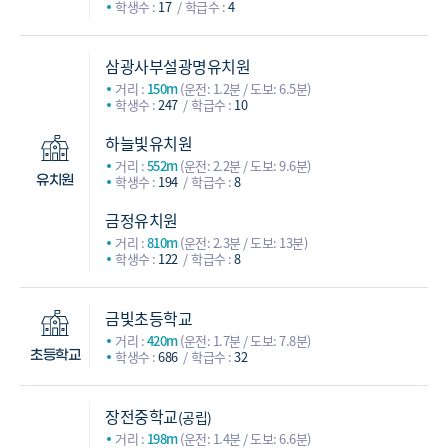
학생수 :
17
학급수 :
4
삼광사부설광명유치원
거리 :
150m
(운전: 1.2분 / 도보: 6.5분)
학생수 :
247
학급수 :
10
하늘빛유치원
거리 :
552m
(운전: 2.2분 / 도보: 9.6분)
학생수 :
194
학급수 :
8
유치원
금정유치원
거리 :
810m
(운전: 2.3분 / 도보: 13분)
학생수 :
122
학급수 :
8
금빛초등학교
거리 :
420m
(운전: 1.7분 / 도보: 7.8분)
학생수 :
686
학급수 :
32
초등학교
장전중학교
(공립)
거리 :
198m
(운전: 1.4분 / 도보: 6.6분)