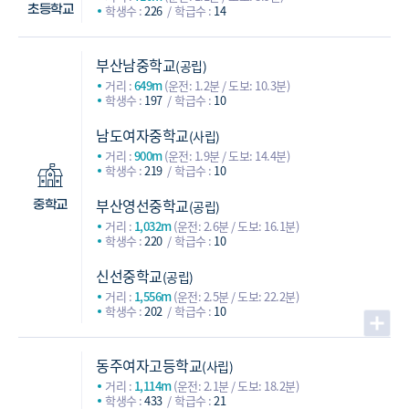
학생수 :
226
학급수 :
14
초등학교
부산남중학교
(공립)
거리 :
649m
(운전: 1.2분 / 도보: 10.3분)
학생수 :
197
학급수 :
10
남도여자중학교
(사립)
거리 :
900m
(운전: 1.9분 / 도보: 14.4분)
학생수 :
219
학급수 :
10
부산영선중학교
(공립)
중학교
거리 :
1,032m
(운전: 2.6분 / 도보: 16.1분)
학생수 :
220
학급수 :
10
신선중학교
(공립)
거리 :
1,556m
(운전: 2.5분 / 도보: 22.2분)
학생수 :
202
학급수 :
10
동주여자고등학교
(사립)
거리 :
1,114m
(운전: 2.1분 / 도보: 18.2분)
학생수 :
433
학급수 :
21