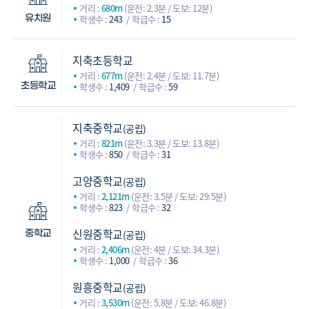
거리 :
680m
(운전: 2.3분 / 도보: 12분)
학생수 :
243
학급수 :
15
유치원
지축초등학교
거리 :
677m
(운전: 2.4분 / 도보: 11.7분)
학생수 :
1,409
학급수 :
59
초등학교
지축중학교
(공립)
거리 :
821m
(운전: 3.3분 / 도보: 13.8분)
학생수 :
850
학급수 :
31
고양중학교
(공립)
거리 :
2,121m
(운전: 3.5분 / 도보: 29.5분)
학생수 :
823
학급수 :
32
신원중학교
(공립)
중학교
거리 :
2,406m
(운전: 4분 / 도보: 34.3분)
학생수 :
1,000
학급수 :
36
원흥중학교
(공립)
거리 :
3,530m
(운전: 5.8분 / 도보: 46.8분)