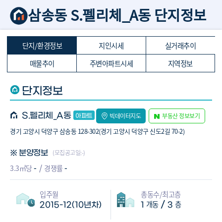
삼송동 S.펠리체_A동 단지정보
단지/환경정보
지인시세
실거래추이
매물추이
주변아파트시세
지역정보
단지정보
S.펠리체_A동
빅데이터지도
부동산 정보보기
경기 고양시 덕양구 삼송동 128-302(경기 고양시 덕양구 신도2길 70-2)
(모집공고일:-)
※ 분양정보
-
-
3.3㎡당
경쟁률
입주월
총동수/최고층
개동
층
/
2015-12(10년차)
1
3