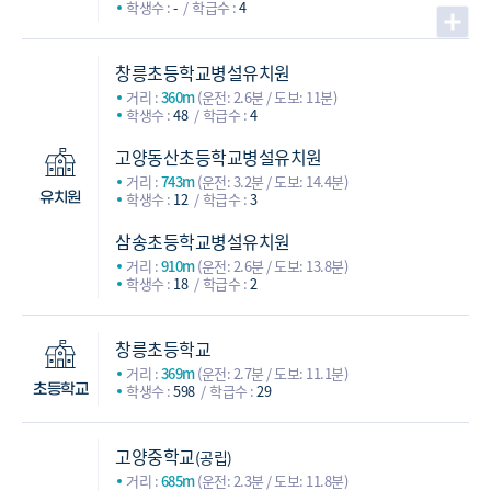
학생수 :
-
학급수 :
4
창릉초등학교병설유치원
거리 :
360m
(운전: 2.6분 / 도보: 11분)
학생수 :
48
학급수 :
4
고양동산초등학교병설유치원
거리 :
743m
(운전: 3.2분 / 도보: 14.4분)
학생수 :
12
학급수 :
3
유치원
삼송초등학교병설유치원
거리 :
910m
(운전: 2.6분 / 도보: 13.8분)
학생수 :
18
학급수 :
2
창릉초등학교
거리 :
369m
(운전: 2.7분 / 도보: 11.1분)
학생수 :
598
학급수 :
29
초등학교
고양중학교
(공립)
거리 :
685m
(운전: 2.3분 / 도보: 11.8분)