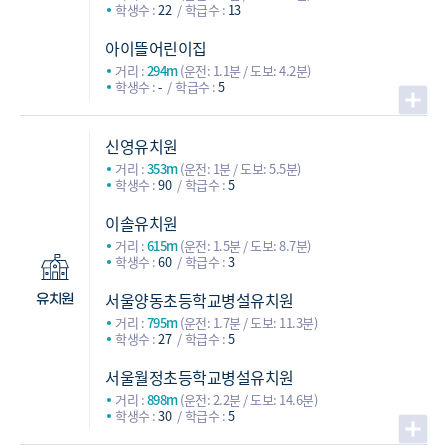
학생수 :
22
학급수 :
13
아이뜰어린이집
거리 :
294m
(운전: 1.1분 / 도보: 4.2분)
학생수 :
-
학급수 :
5
신영유치원
거리 :
353m
(운전: 1분 / 도보: 5.5분)
학생수 :
90
학급수 :
5
이솔유치원
거리 :
615m
(운전: 1.5분 / 도보: 8.7분)
학생수 :
60
학급수 :
3
서울양동초등학교병설유치원
유치원
거리 :
795m
(운전: 1.7분 / 도보: 11.3분)
학생수 :
27
학급수 :
5
서울월정초등학교병설유치원
거리 :
898m
(운전: 2.2분 / 도보: 14.6분)
학생수 :
30
학급수 :
5