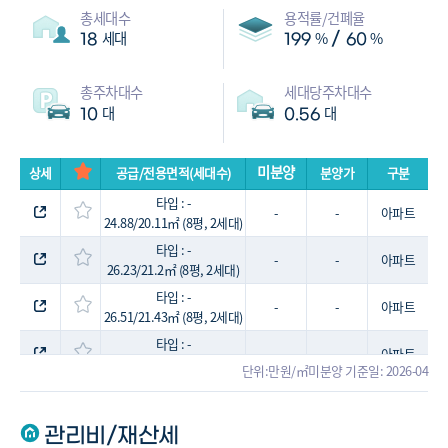
총세대수
용적률/건폐율
세대
%
%
/
18
199
60
총주차대수
세대당주차대수
대
대
10
0.56
미분양
상세
공급/전용면적(세대수)
분양가
구분
타입 : -
-
-
아파트
24.88/20.11㎡ (8평, 2세대)
타입 : -
-
-
아파트
26.23/21.2㎡ (8평, 2세대)
타입 : -
-
-
아파트
26.51/21.43㎡ (8평, 2세대)
타입 : -
-
-
아파트
31.35/25.34㎡ (9평, 4세대)
단위:만원/㎡
미분양 기준일: 2026-04
타입 : -
-
-
아파트
32.49/26.26㎡ (10평, 2세대)
관리비/재산세
타입 : -
-
-
아파트