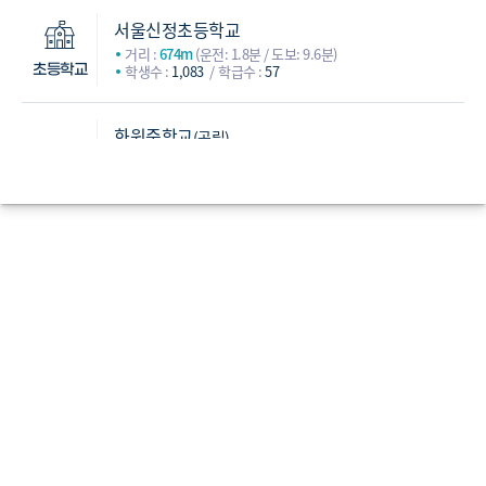
서울신정초등학교
거리 :
674m
(운전: 1.8분 / 도보: 9.6분)
학생수 :
1,083
학급수 :
57
초등학교
화원중학교
(공립)
거리 :
662m
(운전: 2.7분 / 도보: 10.5분)
학생수 :
590
학급수 :
23
신정여자중학교
(사립)
거리 :
1,250m
(운전: 3.7분 / 도보: 17.9분)
학생수 :
396
학급수 :
17
화곡중학교
(사립)
중학교
거리 :
2,172m
(운전: 3.5분 / 도보: 29.2분)
학생수 :
544
학급수 :
18
백석중학교
(공립)
거리 :
2,257m
(운전: 5.8분 / 도보: 41.5분)
학생수 :
554
학급수 :
23