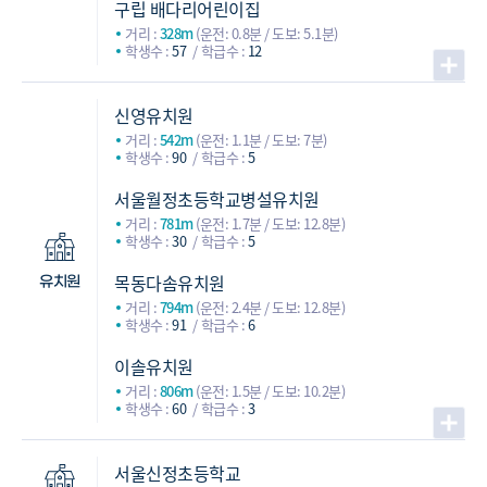
구립 배다리어린이집
거리 :
328m
(운전: 0.8분 / 도보: 5.1분)
학생수 :
57
학급수 :
12
신영유치원
거리 :
542m
(운전: 1.1분 / 도보: 7분)
학생수 :
90
학급수 :
5
서울월정초등학교병설유치원
거리 :
781m
(운전: 1.7분 / 도보: 12.8분)
학생수 :
30
학급수 :
5
목동다솜유치원
유치원
거리 :
794m
(운전: 2.4분 / 도보: 12.8분)
학생수 :
91
학급수 :
6
이솔유치원
거리 :
806m
(운전: 1.5분 / 도보: 10.2분)
학생수 :
60
학급수 :
3
서울신정초등학교