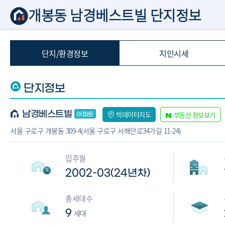
개봉동 남경베스트빌 단지정보
단지/환경정보
지인시세
단지정보
남경베스트빌
빅데이터지도
부동산 정보보기
서울 구로구 개봉동 309-4(서울 구로구 서해안로34가길 11-24)
입주월
2002-03(24년차)
총세대수
9
세대