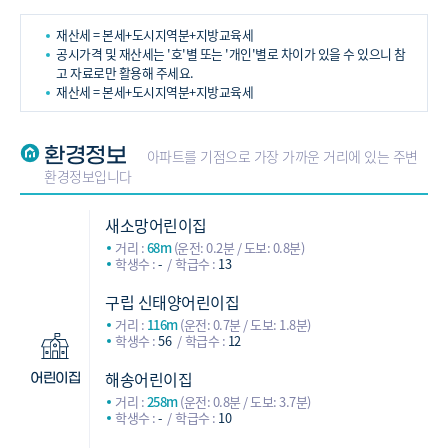
재산세 = 본세+도시지역분+지방교육세
공시가격 및 재산세는 '호'별 또는 '개인'별로 차이가 있을 수 있으니 참
고 자료로만 활용해 주세요.
재산세 = 본세+도시지역분+지방교육세
환경정보
아파트를 기점으로 가장 가까운 거리에 있는 주변
환경정보입니다
새소망어린이집
거리 :
68m
(운전: 0.2분 / 도보: 0.8분)
학생수 :
-
학급수 :
13
구립 신태양어린이집
거리 :
116m
(운전: 0.7분 / 도보: 1.8분)
학생수 :
56
학급수 :
12
해송어린이집
어린이집
거리 :
258m
(운전: 0.8분 / 도보: 3.7분)
학생수 :
-
학급수 :
10