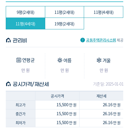
9평(2세대)
11평(2세대)
11평(4세대)
11평(4세대)
19평(2세대)
공동주택관리시스템
제공
관리비
연평균
여름
겨울
만 원
만 원
만 원
기준일: 2025-01-01
공시가격/재산세
공시가격
재산세
15,500
26.16
최고가
만 원
만 원
15,500
26.16
중간가
만 원
만 원
15,500
26.16
최저가
만 원
만 원