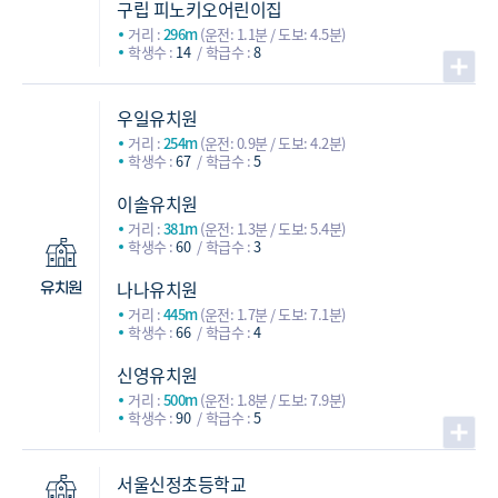
구립 피노키오어린이집
거리 :
296m
(운전: 1.1분 / 도보: 4.5분)
학생수 :
14
학급수 :
8
우일유치원
거리 :
254m
(운전: 0.9분 / 도보: 4.2분)
학생수 :
67
학급수 :
5
이솔유치원
거리 :
381m
(운전: 1.3분 / 도보: 5.4분)
학생수 :
60
학급수 :
3
나나유치원
유치원
거리 :
445m
(운전: 1.7분 / 도보: 7.1분)
학생수 :
66
학급수 :
4
신영유치원
거리 :
500m
(운전: 1.8분 / 도보: 7.9분)
학생수 :
90
학급수 :
5
서울신정초등학교