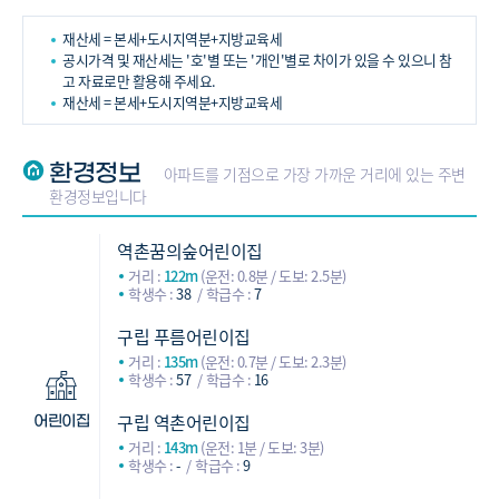
재산세 = 본세+도시지역분+지방교육세
공시가격 및 재산세는 '호'별 또는 '개인'별로 차이가 있을 수 있으니 참
고 자료로만 활용해 주세요.
재산세 = 본세+도시지역분+지방교육세
환경정보
아파트를 기점으로 가장 가까운 거리에 있는 주변
환경정보입니다
역촌꿈의숲어린이집
거리 :
122m
(운전: 0.8분 / 도보: 2.5분)
학생수 :
38
학급수 :
7
구립 푸름어린이집
거리 :
135m
(운전: 0.7분 / 도보: 2.3분)
학생수 :
57
학급수 :
16
구립 역촌어린이집
어린이집
거리 :
143m
(운전: 1분 / 도보: 3분)
학생수 :
-
학급수 :
9