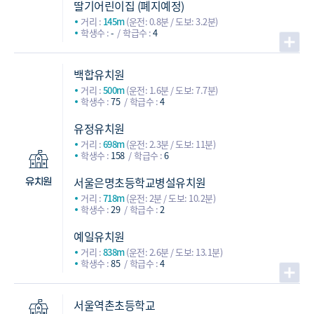
딸기어린이집 (폐지예정)
거리 :
145m
(운전: 0.8분 / 도보: 3.2분)
학생수 :
-
학급수 :
4
백합유치원
거리 :
500m
(운전: 1.6분 / 도보: 7.7분)
학생수 :
75
학급수 :
4
유정유치원
거리 :
698m
(운전: 2.3분 / 도보: 11분)
학생수 :
158
학급수 :
6
서울은명초등학교병설유치원
유치원
거리 :
718m
(운전: 2분 / 도보: 10.2분)
학생수 :
29
학급수 :
2
예일유치원
거리 :
838m
(운전: 2.6분 / 도보: 13.1분)
학생수 :
85
학급수 :
4
서울역촌초등학교