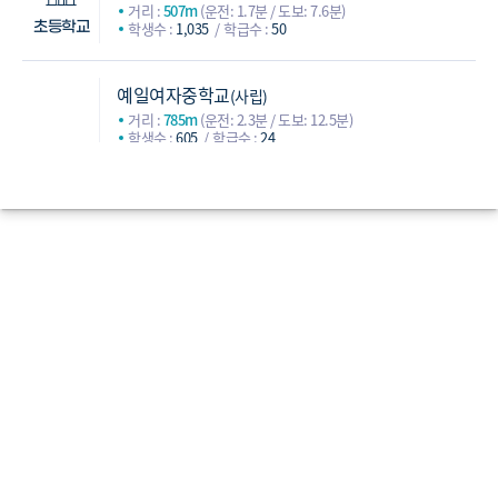
거리 :
507m
(운전: 1.7분 / 도보: 7.6분)
학생수 :
1,035
학급수 :
50
초등학교
예일여자중학교
(사립)
거리 :
785m
(운전: 2.3분 / 도보: 12.5분)
학생수 :
605
학급수 :
24
구산중학교
(공립)
거리 :
1,129m
(운전: 4.2분 / 도보: 20.5분)
학생수 :
556
학급수 :
25
은평중학교
(공립)
중학교
거리 :
1,211m
(운전: 3.6분 / 도보: 18.4분)
학생수 :
532
학급수 :
23
선일여자중학교
(사립)
거리 :
1,859m
(운전: 4.7분 / 도보: 30.5분)
학생수 :
344
학급수 :
17
예일여자고등학교
(사립)
거리 :
847m
(운전: 2.5분 / 도보: 13.4분)