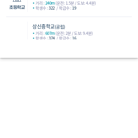
거리 :
240m
(운전: 1.5분 / 도보: 4.4분)
학생수 :
322
학급수 :
19
초등학교
상신중학교
(공립)
거리 :
607m
(운전: 2분 / 도보: 9.4분)
학생수 :
374
학급수 :
16
숭실중학교
(사립)
거리 :
745m
(운전: 3.7분 / 도보: 13.9분)
학생수 :
415
학급수 :
18
충암중학교
(사립)
중학교
거리 :
991m
(운전: 2.7분 / 도보: 15.5분)
학생수 :
843
학급수 :
30
증산중학교
(공립)
거리 :
1,125m
(운전: 3분 / 도보: 16.8분)
학생수 :
511
학급수 :
22
숭실고등학교
(사립)
거리 :
874m
(운전: 3분 / 도보: 12.9분)