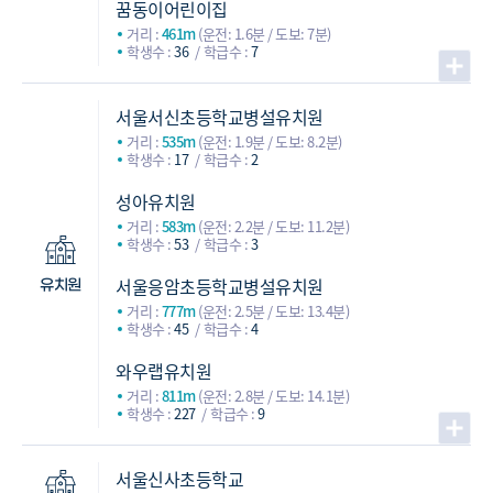
꿈동이어린이집
거리 :
461m
(운전: 1.6분 / 도보: 7분)
학생수 :
36
학급수 :
7
서울서신초등학교병설유치원
거리 :
535m
(운전: 1.9분 / 도보: 8.2분)
학생수 :
17
학급수 :
2
성아유치원
거리 :
583m
(운전: 2.2분 / 도보: 11.2분)
학생수 :
53
학급수 :
3
서울응암초등학교병설유치원
유치원
거리 :
777m
(운전: 2.5분 / 도보: 13.4분)
학생수 :
45
학급수 :
4
와우랩유치원
거리 :
811m
(운전: 2.8분 / 도보: 14.1분)
학생수 :
227
학급수 :
9
서울신사초등학교