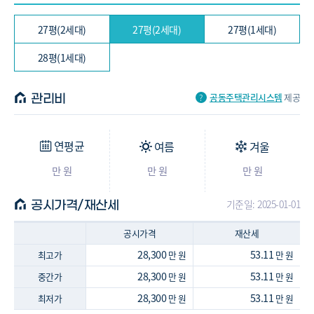
27평(2세대)
27평(2세대)
27평(1세대)
28평(1세대)
공동주택관리시스템
제공
관리비
연평균
여름
겨울
만 원
만 원
만 원
기준일: 2025-01-01
공시가격/재산세
공시가격
재산세
28,300
53.11
최고가
만 원
만 원
28,300
53.11
중간가
만 원
만 원
28,300
53.11
최저가
만 원
만 원