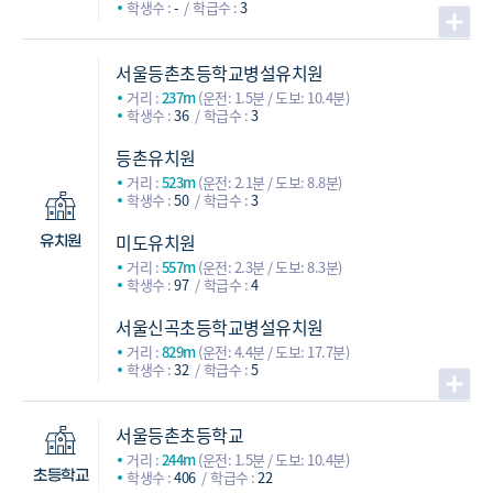
학생수 :
-
학급수 :
3
서울등촌초등학교병설유치원
거리 :
237m
(운전: 1.5분 / 도보: 10.4분)
학생수 :
36
학급수 :
3
등촌유치원
거리 :
523m
(운전: 2.1분 / 도보: 8.8분)
학생수 :
50
학급수 :
3
미도유치원
유치원
거리 :
557m
(운전: 2.3분 / 도보: 8.3분)
학생수 :
97
학급수 :
4
서울신곡초등학교병설유치원
거리 :
829m
(운전: 4.4분 / 도보: 17.7분)
학생수 :
32
학급수 :
5
서울등촌초등학교
거리 :
244m
(운전: 1.5분 / 도보: 10.4분)
학생수 :
406
학급수 :
22
초등학교