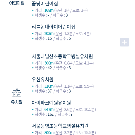
꿈땅어린이집
어린이집
거리 :
168m
(운전: 1분 / 도보: 3분)
학생수 :
-
학급수 :
3
리틀현대아이어린이집
거리 :
203m
(운전: 1.3분 / 도보: 4분)
학생수 :
15
학급수 :
5
서울내발산초등학교병설유치원
거리 :
306m
(운전: 0.8분 / 도보: 4.1분)
학생수 :
42
학급수 :
3
우현유치원
거리 :
310m
(운전: 1.1분 / 도보: 5.5분)
학생수 :
37
학급수 :
3
아이파크예원유치원
유치원
거리 :
647m
(운전: 2.6분 / 도보: 10.5분)
학생수 :
162
학급수 :
7
서울등명초등학교병설유치원
거리 :
800m
(운전: 3.2분 / 도보: 15.5분)