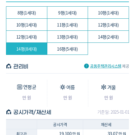
38.52/30.48㎡ (12평, 1세대)
타입 : -
8평(1세대)
9평(1세대)
10평(1세대)
-
-
아파트
40.41/33.94㎡ (12평, 1세대)
10평(1세대)
11평(1세대)
12평(1세대)
타입 : -
-
-
아파트
43.98/36.94㎡ (13평, 3세대)
12평(1세대)
13평(3세대)
14평(2세대)
타입 : -
-
-
아파트
45.98/38.62㎡ (14평, 2세대)
14평(8세대)
16평(5세대)
타입 : -
-
-
아파트
47.21/37.35㎡ (14평, 8세대)
공동주택관리시스템
제공
관리비
타입 : -
-
-
아파트
53.34/44.8㎡ (16평, 5세대)
연평균
여름
겨울
만 원
만 원
만 원
기준일: 2025-01-01
공시가격/재산세
공시가격
재산세
19,100
33.07
최고가
만 원
만 원