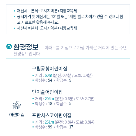
재산세 = 본세+도시지역분+지방교육세
공시가격 및 재산세는 '호'별 또는 '개인'별로 차이가 있을 수 있으니 참
고 자료로만 활용해 주세요.
재산세 = 본세+도시지역분+지방교육세
환경정보
아파트를 기점으로 가장 가까운 거리에 있는 주변
환경정보입니다
구립공항어린이집
거리 :
50m
(운전: 0.4분 / 도보: 1.4분)
학생수 :
54
학급수 :
9
단이슬어린이집
거리 :
204m
(운전: 0.6분 / 도보: 2.7분)
학생수 :
18
학급수 :
5
프란치스코어린이집
어린이집
거리 :
251m
(운전: 0.8분 / 도보: 3.8분)
학생수 :
99
학급수 :
17