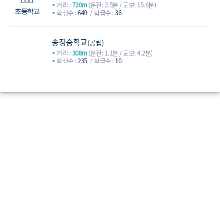
거리 :
720m
(운전: 2.5분 / 도보: 15.6분)
학생수 :
649
학급수 :
36
초등학교
송정중학교
(공립)
거리 :
308m
(운전: 1.1분 / 도보: 4.2분)
학생수 :
235
학급수 :
10
마곡하늬중학교
(공립)
거리 :
611m
(운전: 1.7분 / 도보: 14.8분)
학생수 :
795
학급수 :
30
공항중학교
(공립)
중학교
거리 :
699m
(운전: 3.4분 / 도보: 15.2분)
학생수 :
583
학급수 :
25
방화중학교
(공립)
거리 :
1,175m
(운전: 2.1분 / 도보: 17.5분)
학생수 :
287
학급수 :
12
수명고등학교
(공립)
거리 :
1,183m
(운전: 3분 / 도보: 21.6분)