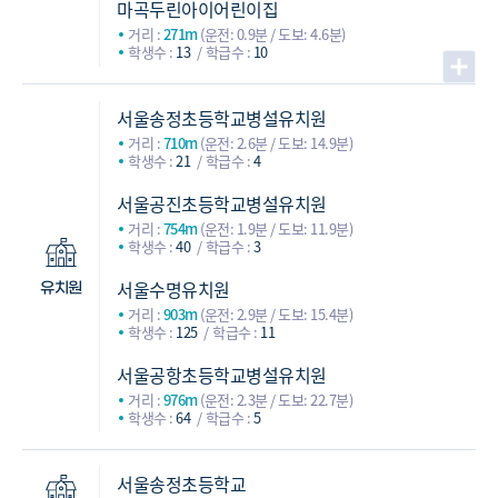
마곡두린아이어린이집
거리 :
271m
(운전: 0.9분 / 도보: 4.6분)
학생수 :
13
학급수 :
10
서울송정초등학교병설유치원
거리 :
710m
(운전: 2.6분 / 도보: 14.9분)
학생수 :
21
학급수 :
4
서울공진초등학교병설유치원
거리 :
754m
(운전: 1.9분 / 도보: 11.9분)
학생수 :
40
학급수 :
3
서울수명유치원
유치원
거리 :
903m
(운전: 2.9분 / 도보: 15.4분)
학생수 :
125
학급수 :
11
서울공항초등학교병설유치원
거리 :
976m
(운전: 2.3분 / 도보: 22.7분)
학생수 :
64
학급수 :
5
서울송정초등학교