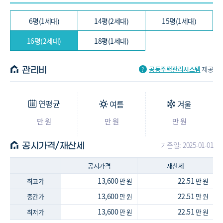
6평(1세대)
14평(2세대)
15평(1세대)
16평(2세대)
18평(1세대)
공동주택관리시스템
제공
관리비
연평균
여름
겨울
만 원
만 원
만 원
기준일: 2025-01-01
공시가격/재산세
공시가격
재산세
13,600
22.51
최고가
만 원
만 원
13,600
22.51
중간가
만 원
만 원
13,600
22.51
최저가
만 원
만 원