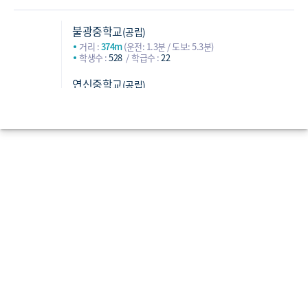
불광중학교
(공립)
거리 :
374m
(운전: 1.3분 / 도보: 5.3분)
학생수 :
528
학급수 :
22
연신중학교
(공립)
거리 :
666m
(운전: 2.5분 / 도보: 11.1분)
학생수 :
373
학급수 :
16
연천중학교
(공립)
중학교
거리 :
937m
(운전: 2.3분 / 도보: 13.4분)
학생수 :
299
학급수 :
14
신도중학교
(공립)
거리 :
1,432m
(운전: 3.7분 / 도보: 21.2분)
학생수 :
1,012
학급수 :
43
동명여자고등학교
(사립)
거리 :
825m
(운전: 2.8분 / 도보: 13.7분)
학생수 :
870
학급수 :
36