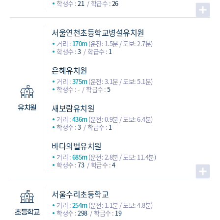
학생수 :
21
학급수 :
26
서울연천초등학교병설유치원
거리 :
170m
(운전: 1.5분 / 도보: 2.7분)
학생수 :
3
학급수 :
1
은혜유치원
거리 :
375m
(운전: 3.1분 / 도보: 5.1분)
학생수 :
-
학급수 :
5
새보람유치원
유치원
거리 :
436m
(운전: 0.9분 / 도보: 6.4분)
학생수 :
3
학급수 :
1
바다의별유치원
거리 :
685m
(운전: 2.8분 / 도보: 11.4분)
학생수 :
73
학급수 :
4
서울수리초등학교
거리 :
254m
(운전: 1.1분 / 도보: 4.8분)
학생수 :
298
학급수 :
19
초등학교