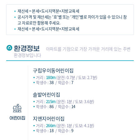
재산세 = 본세+도시지역분+지방교육세
공시가격 및 재산세는 '호'별 또는 '개인'별로 차이가 있을 수 있으니 참
고 자료로만 활용해 주세요.
재산세 = 본세+도시지역분+지방교육세
환경정보
아파트를 기점으로 가장 가까운 거리에 있는 주변
환경정보입니다
구립우이동어린이집
거리 :
180m
(운전: 0.7분 / 도보: 2.7분)
학생수 :
38
학급수 :
7
솔밭어린이집
거리 :
215m
(운전: 1분 / 도보: 3.6분)
학생수 :
86
학급수 :
14
지앤지어린이집
어린이집
거리 :
266m
(운전: 1분 / 도보: 4.1분)
학생수 :
18
학급수 :
9