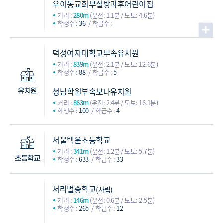
우이동교회부설방과후어린이집
거리 :
280m
(운전: 1.1분 / 도보: 4.6분)
학생수 :
36
학급수 :
-
덕성여자대학교부속유치원
거리 :
839m
(운전: 2.1분 / 도보: 12.6분)
학생수 :
88
학급수 :
5
청남학원부속보나유치원
유치원
거리 :
863m
(운전: 2.4분 / 도보: 16.1분)
학생수 :
100
학급수 :
4
서울백운초등학교
거리 :
341m
(운전: 1.2분 / 도보: 5.7분)
학생수 :
633
학급수 :
33
초등학교
서라벌중학교
(사립)
거리 :
146m
(운전: 0.6분 / 도보: 2.5분)
학생수 :
265
학급수 :
12