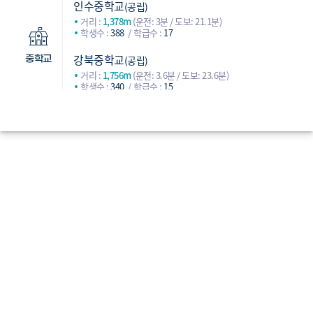
인수중학교
(공립)
거리 :
1,378m
(운전: 3분 / 도보: 21.1분)
학생수 :
388
학급수 :
17
강북중학교
(공립)
중학교
거리 :
1,756m
(운전: 3.6분 / 도보: 23.6분)
학생수 :
340
학급수 :
15
화계중학교
(공립)
거리 :
2,634m
(운전: 4.6분 / 도보: 37.9분)
학생수 :
339
학급수 :
15
혜화여자고등학교
(공립)
거리 :
2,757m
(운전: 4.2분 / 도보: 37.2분)
학생수 :
596
학급수 :
25
솔샘고등학교
(공립)
거리 :
3,565m
(운전: 5.1분 / 도보: 47분)
학생수 :
605
학급수 :
24
삼각산고등학교
(공립)
고등학교
거리 :
4,478m
(운전: 6.7분 / 도보: 56.7분)