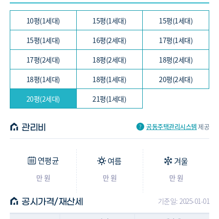
55.59/49.55㎡ (17평, 1세대)
타입 : -
10평(1세대)
15평(1세대)
15평(1세대)
-
-
아파트
57.06/50.86㎡ (17평, 2세대)
15평(1세대)
16평(2세대)
17평(1세대)
타입 : -
-
-
아파트
58.74/51.89㎡ (18평, 2세대)
17평(2세대)
18평(2세대)
18평(2세대)
타입 : -
-
-
아파트
58.78/51.92㎡ (18평, 2세대)
18평(1세대)
18평(1세대)
20평(2세대)
타입 : -
-
-
아파트
60.06/53.54㎡ (18평, 1세대)
20평(2세대)
21평(1세대)
타입 : -
-
-
아파트
60.83/53.74㎡ (18평, 1세대)
공동주택관리시스템
제공
관리비
타입 : -
-
-
아파트
65.05/57.99㎡ (20평, 2세대)
타입 : -
연평균
여름
겨울
-
-
아파트
65.49/58.38㎡ (20평, 2세대)
만 원
만 원
만 원
타입 : -
-
-
아파트
67.88/59.96㎡ (21평, 1세대)
기준일: 2025-01-01
공시가격/재산세