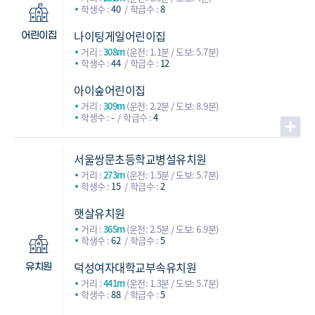
학생수 :
40
학급수 :
8
나이팅게일어린이집
어린이집
거리 :
308m
(운전: 1.1분 / 도보: 5.7분)
학생수 :
44
학급수 :
12
아이숲어린이집
거리 :
309m
(운전: 2.2분 / 도보: 8.9분)
학생수 :
-
학급수 :
4
서울쌍문초등학교병설유치원
거리 :
273m
(운전: 1.5분 / 도보: 5.7분)
학생수 :
15
학급수 :
2
햇살유치원
거리 :
365m
(운전: 2.5분 / 도보: 6.9분)
학생수 :
62
학급수 :
5
덕성여자대학교부속유치원
유치원
거리 :
441m
(운전: 1.3분 / 도보: 5.7분)
학생수 :
88
학급수 :
5