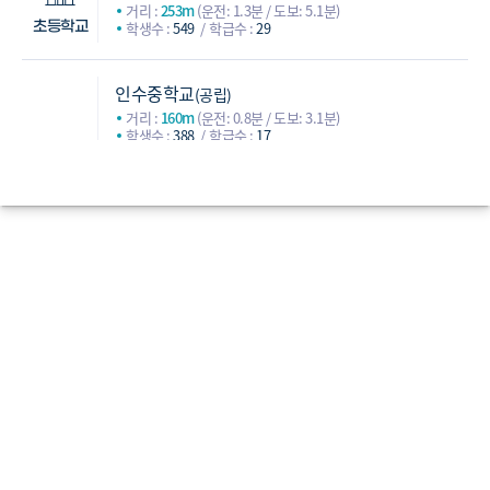
거리 :
253m
(운전: 1.3분 / 도보: 5.1분)
학생수 :
549
학급수 :
29
초등학교
인수중학교
(공립)
거리 :
160m
(운전: 0.8분 / 도보: 3.1분)
학생수 :
388
학급수 :
17
서라벌중학교
(사립)
거리 :
1,315m
(운전: 3.1분 / 도보: 22.1분)
학생수 :
265
학급수 :
12
화계중학교
(공립)
중학교
거리 :
1,414m
(운전: 2.9분 / 도보: 22.6분)
학생수 :
339
학급수 :
15
수유중학교
(공립)
거리 :
1,482m
(운전: 3.1분 / 도보: 23.1분)
학생수 :
424
학급수 :
18
혜화여자고등학교
(공립)
거리 :
1,577m
(운전: 2.4분 / 도보: 22분)