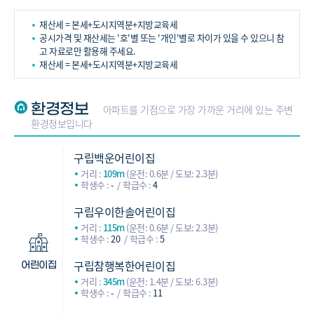
재산세 = 본세+도시지역분+지방교육세
공시가격 및 재산세는 '호'별 또는 '개인'별로 차이가 있을 수 있으니 참
고 자료로만 활용해 주세요.
재산세 = 본세+도시지역분+지방교육세
환경정보
아파트를 기점으로 가장 가까운 거리에 있는 주변
환경정보입니다
구립백운어린이집
거리 :
109m
(운전: 0.6분 / 도보: 2.3분)
학생수 :
-
학급수 :
4
구립우이한솔어린이집
거리 :
115m
(운전: 0.6분 / 도보: 2.3분)
학생수 :
20
학급수 :
5
구립참행복한어린이집
어린이집
거리 :
345m
(운전: 1.4분 / 도보: 6.3분)
학생수 :
-
학급수 :
11