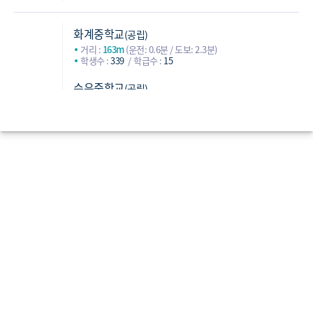
화계중학교
(공립)
거리 :
163m
(운전: 0.6분 / 도보: 2.3분)
학생수 :
339
학급수 :
15
수유중학교
(공립)
거리 :
168m
(운전: 1.1분 / 도보: 4.8분)
학생수 :
424
학급수 :
18
솔샘중학교
(공립)
중학교
거리 :
1,113m
(운전: 1.8분 / 도보: 16.4분)
학생수 :
317
학급수 :
15
인수중학교
(공립)
거리 :
1,181m
(운전: 2.7분 / 도보: 19.7분)
학생수 :
388
학급수 :
17
혜화여자고등학교
(공립)
거리 :
256m
(운전: 1.2분 / 도보: 5.1분)
학생수 :
596
학급수 :
25