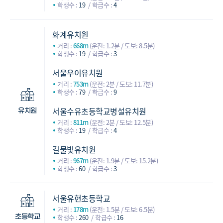
학생수 :
19
학급수 :
4
화계유치원
거리 :
668m
(운전: 1.2분 / 도보: 8.5분)
학생수 :
19
학급수 :
3
서울우이유치원
거리 :
753m
(운전: 2분 / 도보: 11.7분)
학생수 :
79
학급수 :
9
서울수유초등학교병설유치원
유치원
거리 :
811m
(운전: 2분 / 도보: 12.5분)
학생수 :
19
학급수 :
4
길물빛유치원
거리 :
967m
(운전: 1.9분 / 도보: 15.2분)
학생수 :
60
학급수 :
3
서울유현초등학교
거리 :
178m
(운전: 1.5분 / 도보: 6.5분)
학생수 :
260
학급수 :
16
초등학교