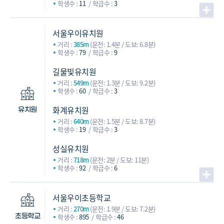
학생수 :
11
학급수 :
3
서울우이유치원
거리 :
385m
(운전: 1.4분 / 도보: 6.8분)
학생수 :
79
학급수 :
9
길물빛유치원
거리 :
549m
(운전: 1.3분 / 도보: 9.2분)
학생수 :
60
학급수 :
3
화계유치원
유치원
거리 :
640m
(운전: 1.5분 / 도보: 8.7분)
학생수 :
19
학급수 :
3
성실유치원
거리 :
718m
(운전: 2분 / 도보: 11분)
학생수 :
92
학급수 :
6
서울우이초등학교
거리 :
270m
(운전: 1.9분 / 도보: 7.2분)
학생수 :
895
학급수 :
46
초등학교