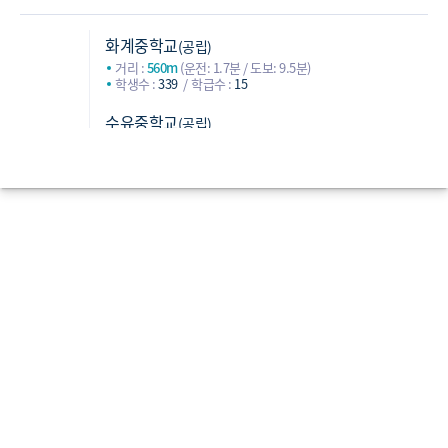
화계중학교
(공립)
거리 :
560m
(운전: 1.7분 / 도보: 9.5분)
학생수 :
339
학급수 :
15
수유중학교
(공립)
거리 :
599m
(운전: 1.9분 / 도보: 10분)
학생수 :
424
학급수 :
18
인수중학교
(공립)
중학교
거리 :
777m
(운전: 2.1분 / 도보: 13.6분)
학생수 :
388
학급수 :
17
강북중학교
(공립)
거리 :
1,523m
(운전: 3.5분 / 도보: 22.4분)
학생수 :
340
학급수 :
15
혜화여자고등학교
(공립)
거리 :
651m
(운전: 1.2분 / 도보: 8.9분)
학생수 :
596
학급수 :
25