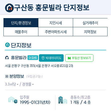
구산동 홍문빌라 단지정보
단지/환경정보
지인시세
실거래추이
매물추이
주변아파트시세
지역정보
단지정보
홍문빌라
빅데이터지도
부동산 정보보기
서울 은평구 구산동 355(서울 은평구 서오릉로21길 23)
(모집공고일:-)
※ 분양정보
-
-
3.3㎡당
경쟁률
입주월
총동수/최고층
개동
층
/
1995-01(31년차)
1
4