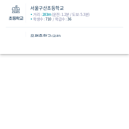
서울구산초등학교
거리 :
283m
(운전: 1.2분 / 도보: 5.3분)
학생수 :
710
학급수 :
36
초등학교
은평중학교
(공립)
거리 :
433m
(운전: 2.2분 / 도보: 9.5분)
학생수 :
532
학급수 :
23
선정중학교
(사립)
거리 :
488m
(운전: 1.4분 / 도보: 6.5분)
학생수 :
537
학급수 :
25
구산중학교
(공립)
중학교
거리 :
528m
(운전: 3.4분 / 도보: 14분)
학생수 :
556
학급수 :
25
선일여자중학교
(사립)
거리 :
810m
(운전: 3.1분 / 도보: 17.1분)
학생수 :
344
학급수 :
17