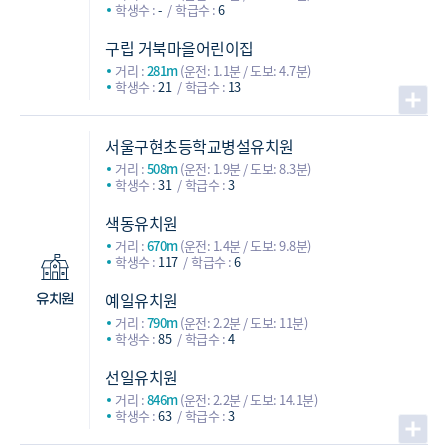
학생수 :
-
학급수 :
6
구립 거북마을어린이집
거리 :
281m
(운전: 1.1분 / 도보: 4.7분)
학생수 :
21
학급수 :
13
서울구현초등학교병설유치원
거리 :
508m
(운전: 1.9분 / 도보: 8.3분)
학생수 :
31
학급수 :
3
색동유치원
거리 :
670m
(운전: 1.4분 / 도보: 9.8분)
학생수 :
117
학급수 :
6
예일유치원
유치원
거리 :
790m
(운전: 2.2분 / 도보: 11분)
학생수 :
85
학급수 :
4
선일유치원
거리 :
846m
(운전: 2.2분 / 도보: 14.1분)
학생수 :
63
학급수 :
3