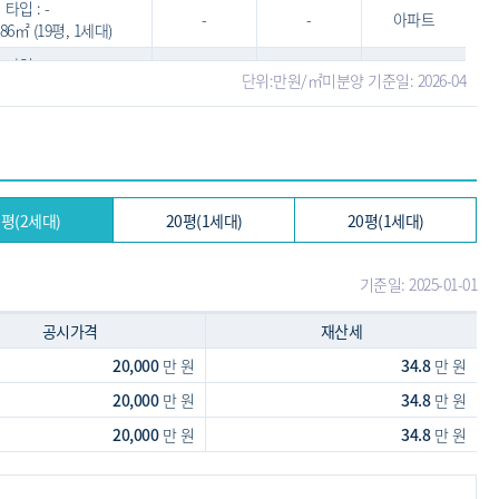
타입 : -
-
-
아파트
5.86㎡ (19평, 1세대)
타입 : -
-
-
아파트
단위:만원/㎡
미분양 기준일: 2026-04
6.81㎡ (19평, 2세대)
타입 : -
-
-
아파트
8.74㎡ (20평, 1세대)
타입 : -
-
-
아파트
.51㎡ (20평, 2세대)
0평(2세대)
20평(1세대)
20평(1세대)
타입 : -
-
-
아파트
9.81㎡ (20평, 1세대)
기준일: 2025-01-01
타입 : -
-
-
아파트
9.87㎡ (20평, 1세대)
공시가격
재산세
20,000
만 원
34.8
만 원
20,000
만 원
34.8
만 원
20,000
만 원
34.8
만 원