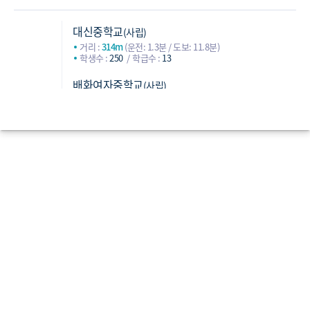
대신중학교
(사립)
거리 :
314m
(운전: 1.3분 / 도보: 11.8분)
학생수 :
250
학급수 :
13
배화여자중학교
(사립)
거리 :
794m
(운전: 3.9분 / 도보: 26.2분)
학생수 :
353
학급수 :
17
청운중학교
(공립)
중학교
거리 :
1,928m
(운전: 3.7분 / 도보: 41.2분)
학생수 :
348
학급수 :
15
상명대학교사범대학부속여자중학교
(사립)
거리 :
3,515m
(운전: 7분 / 도보: 62.8분)
학생수 :
242
학급수 :
12
대신고등학교
(사립)
거리 :
321m
(운전: 1.3분 / 도보: 11.8분)
학생수 :
296
학급수 :
19