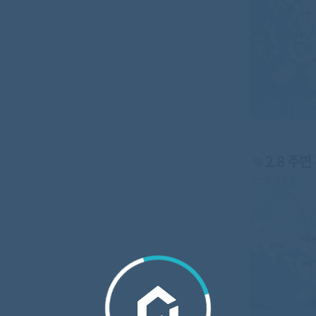
2.8 주