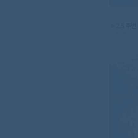
2.5 주