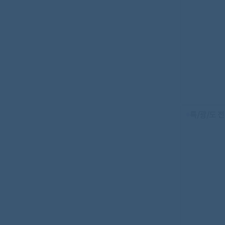
특/광/도 