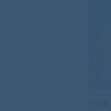
3.1 시