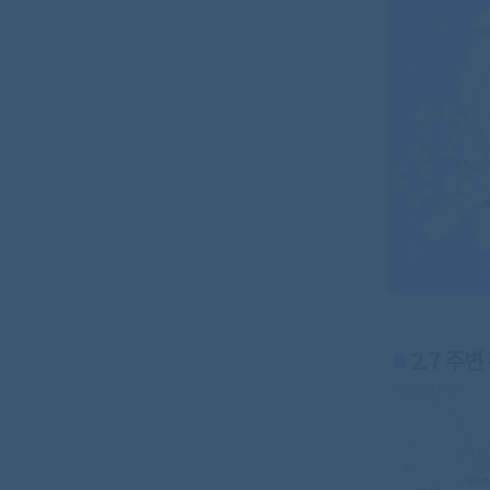
2.7 주