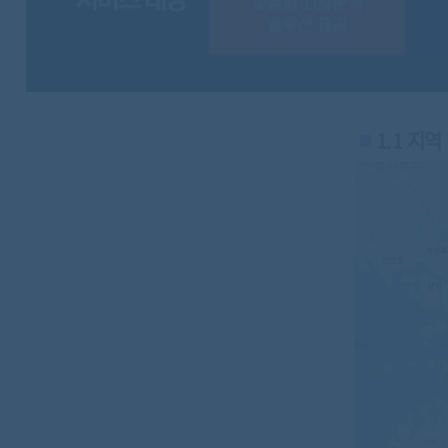
1.1 지역