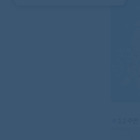
2.2 주