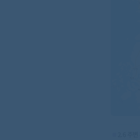
2.6 주