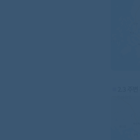
2.3 주