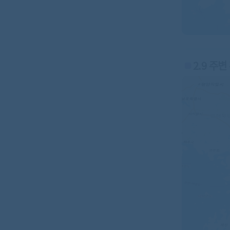
2.9 주