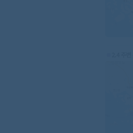
2.4 주