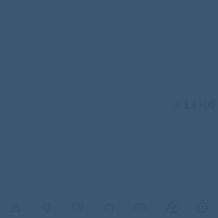
3.3 시