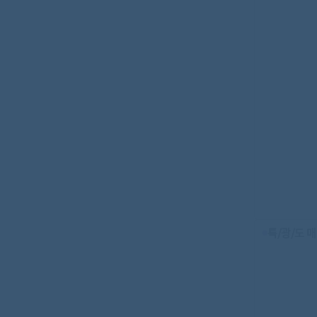
특/광/도 