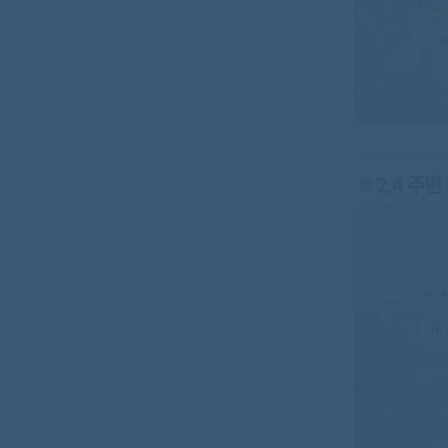
2.4 주