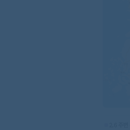
2.6 주