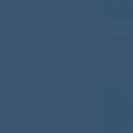
2.9 주