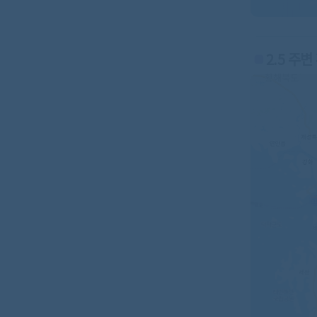
2.5 주