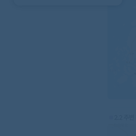
2.2 주