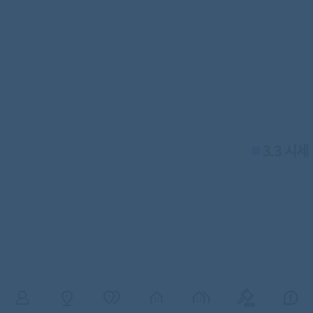
3.3 시