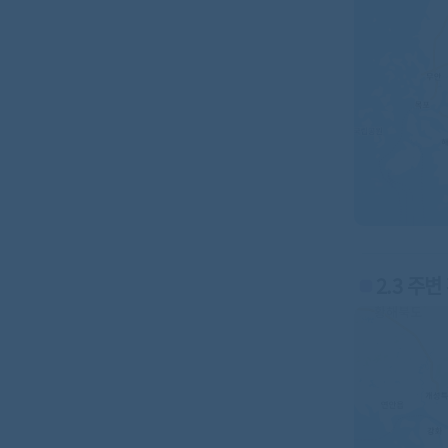
2.3 주