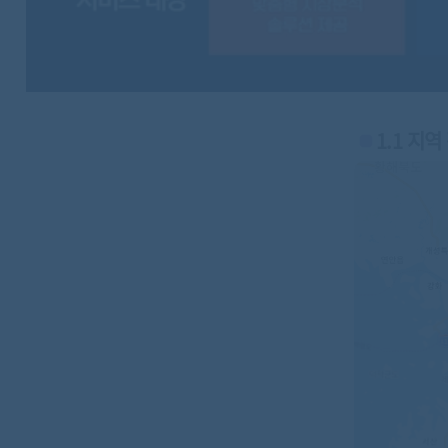
1.1 지역