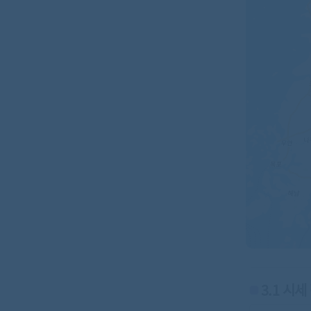
3.1 시