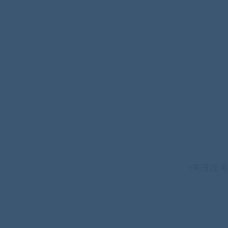
특/광/도 