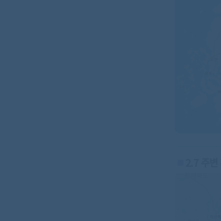
2.7 주