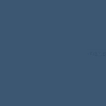
특/광/도 