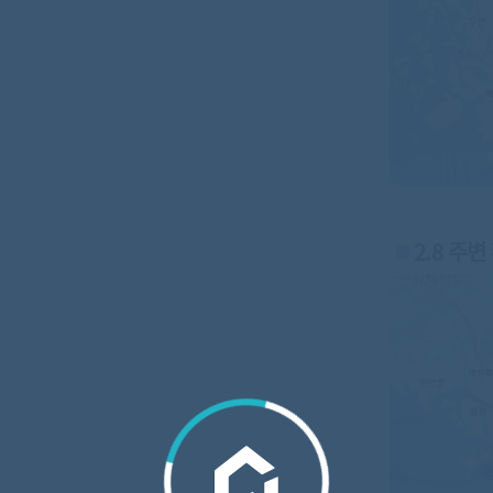
2.8 주