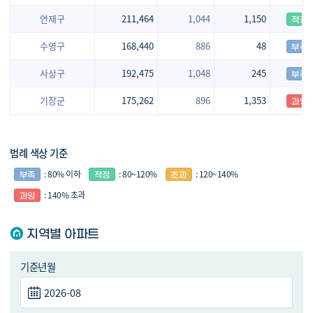
연제구
211,464
1,044
1,150
수영구
168,440
886
48
사상구
192,475
1,048
245
기장군
175,262
896
1,353
범례 색상 기준
: 80% 이하
: 80~120%
: 120~140%
: 140% 초과
지역별 아파트
기준년월