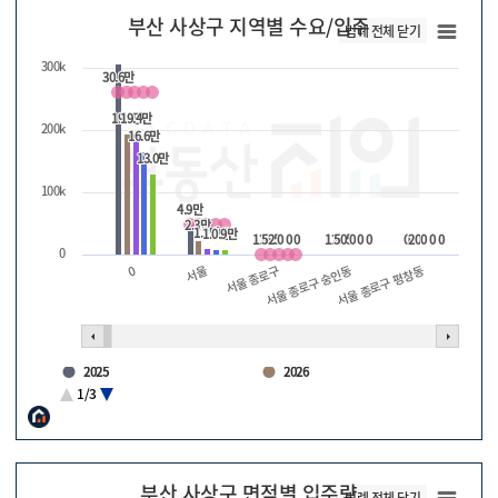
부산 사상구 지역별 수요/입주
범례 전체 닫기
300k
30.6만
30.6만
19.4만
19.4만
19.4만
19.4만
200k
16.6만
16.6만
13.0만
13.0만
100k
4.9만
4.9만
2.3만
2.3만
1.1만
1.1만
1.0만
1.0만
0.9만
0.9만
126
126
525
525
0
0
0
0
0
0
126
126
505
505
0
0
0
0
0
0
0
0
20
20
0
0
0
0
0
0
0
서울 종로구 평창동
서울 종로구
0
서울 종로구 숭인동
서울
2025
2026
2027
2028
1/3
2029
수요량
부산 사상구 면적별 입주량
범례 전체 닫기