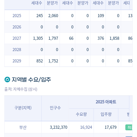
세대수
분양가
세대수
분양가
세대수
분양가
세대수
2025
245
2,060
0
0
109
0
136
2026
0
0
0
0
0
0
0
2027
1,305
1,797
66
0
376
1,858
863
2028
0
0
0
0
0
0
0
2029
852
1,752
0
0
0
0
852
지역별 수요/입주
출처: 자체수집 (상시)
2025 아파트
구분(지역)
인구수
수요량
입주량
범례
부산
3,232,370
16,924
17,679