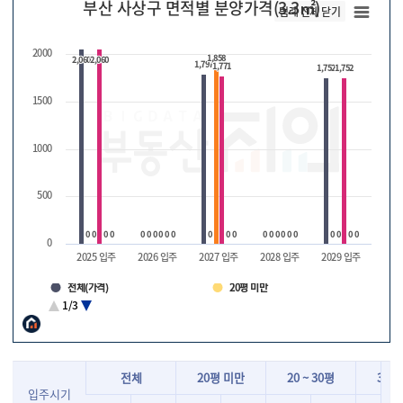
부산 사상구 면적별 분양가격(3.3㎡)
범례 전체 닫기
2000
1,858
1,858
2,060
2,060
2,060
2,060
1,797
1,797
1,771
1,771
1,752
1,752
1,752
1,752
1500
1000
500
0
0
0
0
0
0
0
0
0
0
0
0
0
0
0
0
0
0
0
0
0
0
0
0
0
0
0
0
0
0
0
0
0
0
0
0
0
0
0
0
0
0
0
0
0
0
0
2025 입주
2026 입주
2027 입주
2028 입주
2029 입주
전체(가격)
20평 미만
20 ~ 30평
30 ~ 40평
1/3
40 ~ 50평
50평 이상
전체
20평 미만
20 ~ 30평
30 ~
입주시기