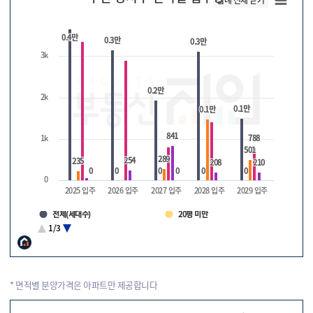
0.4만
0.4만
0.3만
0.3만
0.3만
0.3만
3k
0.2만
0.2만
입
2k
주
0.1만
0.1만
0.1만
0.1만
량
841
841
1k
788
788
501
501
289
289
254
254
235
235
208
208
210
210
0
0
0
0
0
0
0
0
0
0
0
0
0
2025 입주
2026 입주
2027 입주
2028 입주
2029 입주
전체(세대수)
20평 미만
20 ~ 30평
30 ~ 40평
1/3
40 ~ 50평
50평 이상
* 면적별 분양가격은 아파트만 제공합니다