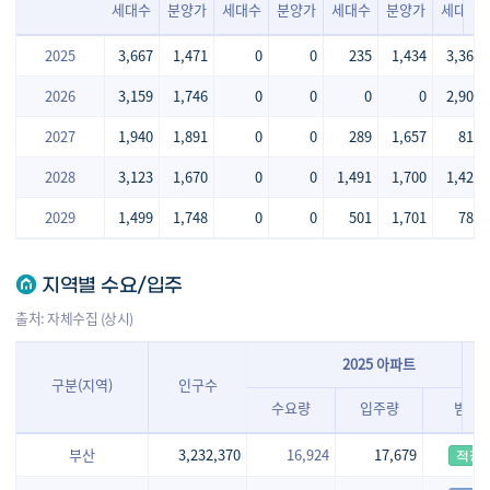
세대수
분양가
세대수
분양가
세대수
분양가
세대수
2025
3,667
1,471
0
0
235
1,434
3,366
2026
3,159
1,746
0
0
0
0
2,905
2027
1,940
1,891
0
0
289
1,657
810
2028
3,123
1,670
0
0
1,491
1,700
1,424
2029
1,499
1,748
0
0
501
1,701
788
지역별 수요/입주
출처: 자체수집 (상시)
2025 아파트
구분(지역)
인구수
수요량
입주량
범례
부산
3,232,370
16,924
17,679