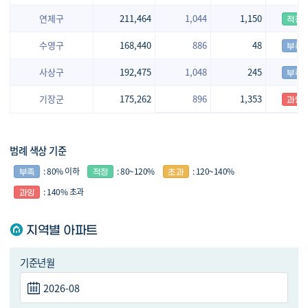
연제구
211,464
1,044
1,150
수영구
168,440
886
48
사상구
192,475
1,048
245
기장군
175,262
896
1,353
범례 색상 기준
: 80% 이하
: 80~120%
: 120~140%
: 140% 초과
지역별 아파트
기준년월