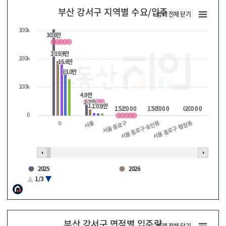
부산 강서구 지역별 수요/입주
범례 전체 닫기
300k
30.6만
30.6만
19.4만
19.4만
19.4만
19.4만
200k
16.6만
16.6만
13.0만
13.0만
100k
4.9만
4.9만
2.3만
2.3만
1.1만
1.1만
1.0만
1.0만
0.9만
0.9만
126
126
525
525
0
0
0
0
0
0
126
126
505
505
0
0
0
0
0
0
0
0
20
20
0
0
0
0
0
0
0
서울 종로구 평창동
서울 종로구
0
서울 종로구 숭인동
서울
2025
2026
2027
2028
1/3
2029
수요량
부산 강서구 면적별 입주량
범례 전체 닫기