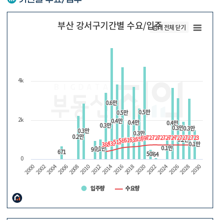
부산 강서구기간별 수요/입주
범례 전체 닫기
4k
0.6만
0.6만
0.5만
0.5만
0.5만
0.5만
2k
0.4만
0.4만
0.4만
0.4만
0.4만
0.4만
0.3만
0.3만
0.3만
0.3만
0.3만
0.3만
0.3만
0.3만
0.3만
0.3만
0.2만
0.2만
723
723
728
728
723
723
724
724
724
724
723
723
723
723
723
723
723
723
698
698
656
656
632
632
0.2만
0.2만
0.2만
0.2만
614
614
583
583
513
513
439
439
0.1만
0.1만
388
388
0.1만
0.1만
0.1만
0.1만
961
961
671
671
508
508
64
64
0
2010
2024
2012
2000
2026
2014
2002
2028
2016
2004
2030
2018
2006
2020
2008
2022
입주량
수요량