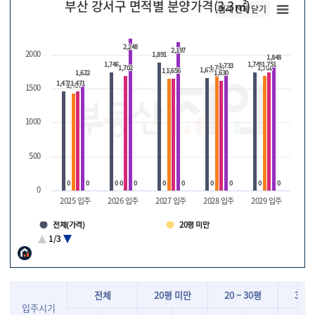
부산 강서구 면적별 분양가격(3.3㎡)
범례 전체 닫기
2,248
2,248
2,197
2,197
2000
1,891
1,891
1,848
1,848
1,746
1,746
1,748
1,748
1,751
1,751
1,733
1,733
1,702
1,702
1,700
1,700
1,701
1,701
1,670
1,670
1,657
1,657
1,656
1,656
1,622
1,622
1,630
1,630
1,471
1,471
1,471
1,471
1,434
1,434
1500
1000
500
0
0
0
0
0
0
0
0
0
0
0
0
0
0
0
0
0
0
0
0
0
0
0
2025 입주
2026 입주
2027 입주
2028 입주
2029 입주
전체(가격)
20평 미만
20 ~ 30평
30 ~ 40평
1/3
40 ~ 50평
50평 이상
전체
20평 미만
20 ~ 30평
30 ~
입주시기