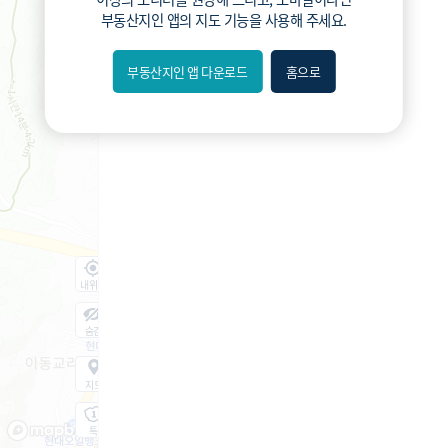
부동산지인 앱
의 지도 기능을 사용해 주세요.
부동산지인 앱 다운로드
홈으로
내위치
숨김
지도
지적
항공
거리뷰
특
시
동
A