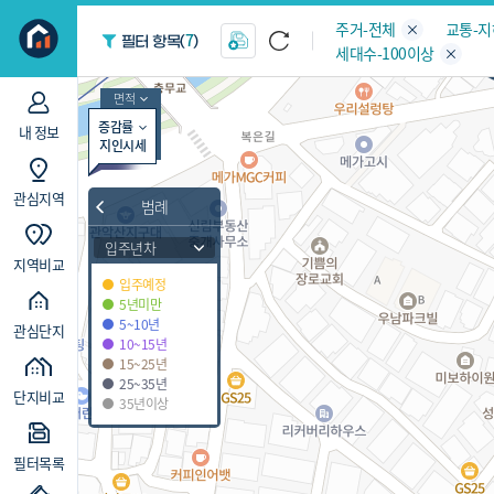
지역/아파트
빅데이터
주거-전체
교통-
7
필터 항목(
)
세대수-100이상
면적
증감률
내 정보
지인시세
관심지역
범례
입주년차
지역비교
입주예정
5년미만
5~10년
관심단지
10~15년
15~25년
25~35년
단지비교
35년이상
필터목록