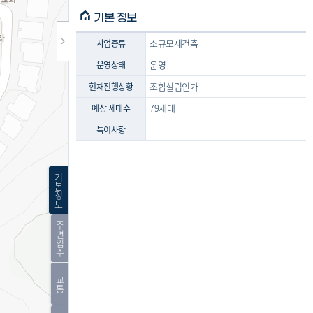
기본 정보
소규모재건축
사업종류
운영
운영상태
조합설립인가
현재진행상황
79세대
예상 세대수
-
특이사항
기
본
정
보
주
변
입
주
교
통