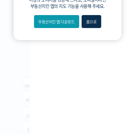
3분위
부동산지인 앱
의 지도 기능을 사용해 주세요.
2분위
1분위(최저)
부동산지인 앱 다운로드
홈으로
내위치
숨김
지도
지적
항공
거리뷰
특
시
동
A