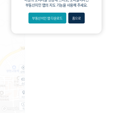
부동산지인 앱
의 지도 기능을 사용해 주세요.
부동산지인 앱 다운로드
홈으로
내위치
숨김
지도
지적
항공
거리뷰
특
시
동
A