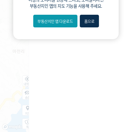
부동산지인 앱
의 지도 기능을 사용해 주세요.
부동산지인 앱 다운로드
홈으로
내위치
숨김
지도
지적
항공
거리뷰
특
시
동
A