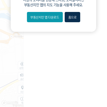
부동산지인 앱
의 지도 기능을 사용해 주세요.
부동산지인 앱 다운로드
홈으로
내위치
숨김
지도
지적
항공
거리뷰
특
시
동
A