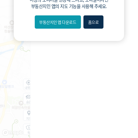
부동산지인 앱
의 지도 기능을 사용해 주세요.
부동산지인 앱 다운로드
홈으로
내위치
숨김
지도
지적
항공
거리뷰
특
시
동
A