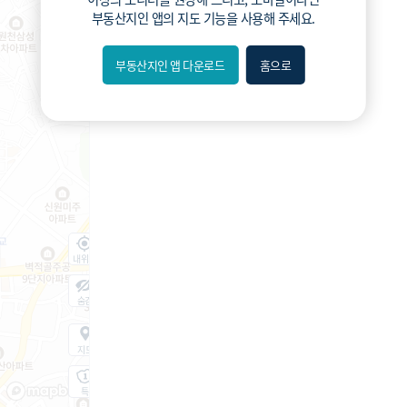
부동산지인 앱
의 지도 기능을 사용해 주세요.
부동산지인 앱 다운로드
홈으로
내위치
숨김
지도
지적
항공
거리뷰
특
시
동
A