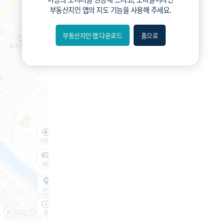
부동산지인 앱
의 지도 기능을 사용해 주세요.
부동산지인 앱 다운로드
홈으로
내위치
숨김
지도
지적
항공
거리뷰
특
시
동
A