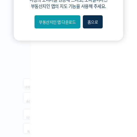
3분위
부동산지인 앱
의 지도 기능을 사용해 주세요.
2분위
1분위(최저)
부동산지인 앱 다운로드
홈으로
내위치
숨김
지도
지적
항공
거리뷰
특
시
동
A